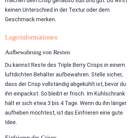
machen dein Crisp genauso süß und gut. Du wirst
keinen Unterschied in der Textur oder dem
Geschmack merken.
Lagerinformationen
Aufbewahrung von Resten
Du kannst Reste des Triple Berry Crisps in einem
luftdichten Behälter aufbewahren. Stelle sicher,
dass der Crisp vollständig abgekühlt ist, bevor du
ihn einpackst. So bleibt er frisch. Im Kühlschrank
hält er sich etwa 3 bis 4 Tage. Wenn du ihn länger
aufheben möchtest, ist das Einfrieren eine gute
Idee.
Einfrieren des Crisps