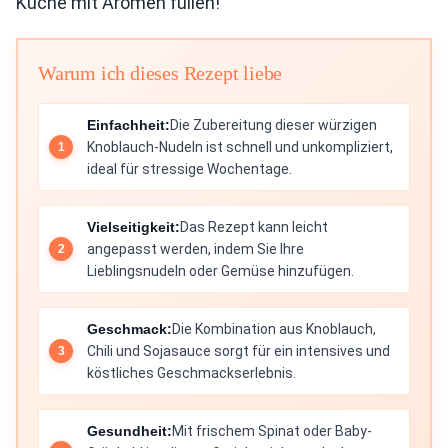
Küche mit Aromen füllen!
Warum ich dieses Rezept liebe
Einfachheit:
Die Zubereitung dieser würzigen
Knoblauch-Nudeln ist schnell und unkompliziert,
ideal für stressige Wochentage.
Vielseitigkeit:
Das Rezept kann leicht
angepasst werden, indem Sie Ihre
Lieblingsnudeln oder Gemüse hinzufügen.
Geschmack:
Die Kombination aus Knoblauch,
Chili und Sojasauce sorgt für ein intensives und
köstliches Geschmackserlebnis.
Gesundheit:
Mit frischem Spinat oder Baby-