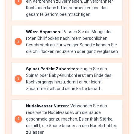
ein Verbrennen zu vermeiden. Ein verbrannter
Knoblauch kann bitter schmecken und das
gesamte Gericht beeinträchtigen.
Würze Anpassen:
Passen Sie die Menge der
roten Chiliflocken nach Ihrem persönlichen
Geschmack an. Für weniger Schärfe können Sie
die Chiliflocken reduzieren oder ganz weglassen.
Spinat Perfekt Zubereiten:
Fügen Sie den
Spinat oder Baby-Grünkohl erst am Ende des
Kochvorgangs hinzu, damit er nur leicht
zusammenfällt und seine Farbe behält.
Nudelwasser Nutzen:
Verwenden Sie das
reservierte Nudelwasser, um die Sauce
geschmeidiger zu machen. Es enthält Stärke,
die hilft, die Sauce besser an den Nudeln haften
zu lassen.