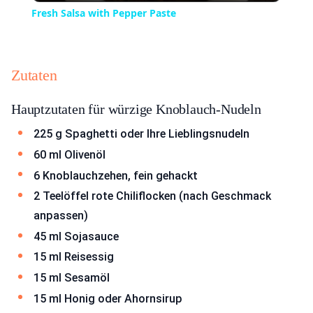
Fresh Salsa with Pepper Paste
Zutaten
Hauptzutaten für würzige Knoblauch-Nudeln
225 g Spaghetti oder Ihre Lieblingsnudeln
60 ml Olivenöl
6 Knoblauchzehen, fein gehackt
2 Teelöffel rote Chiliflocken (nach Geschmack
anpassen)
45 ml Sojasauce
15 ml Reisessig
15 ml Sesamöl
15 ml Honig oder Ahornsirup