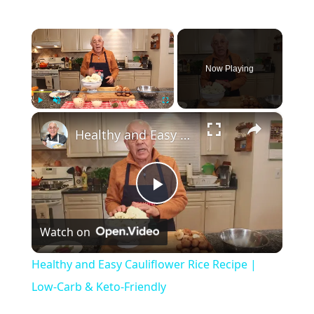
×
Now Playing
×
Play
Unmute
Fullscreen
Healthy and Easy Cauliflower Rice Recipe | Low-Carb & Keto-Friendly
Play
Watch on
Video
Healthy and Easy Cauliflower Rice Recipe |
Low-Carb & Keto-Friendly