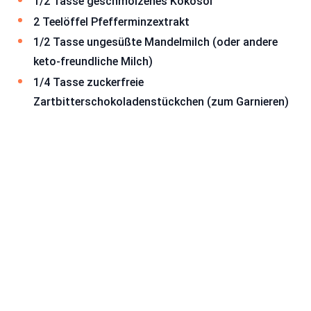
1/2 Tasse geschmolzenes Kokosöl
2 Teelöffel Pfefferminzextrakt
1/2 Tasse ungesüßte Mandelmilch (oder andere
keto-freundliche Milch)
1/4 Tasse zuckerfreie
Zartbitterschokoladenstückchen (zum Garnieren)