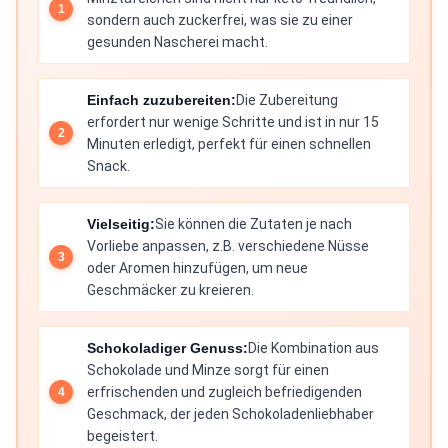
sondern auch zuckerfrei, was sie zu einer
gesunden Nascherei macht.
Einfach zuzubereiten:
Die Zubereitung
erfordert nur wenige Schritte und ist in nur 15
Minuten erledigt, perfekt für einen schnellen
Snack.
Vielseitig:
Sie können die Zutaten je nach
Vorliebe anpassen, z.B. verschiedene Nüsse
oder Aromen hinzufügen, um neue
Geschmäcker zu kreieren.
Schokoladiger Genuss:
Die Kombination aus
Schokolade und Minze sorgt für einen
erfrischenden und zugleich befriedigenden
Geschmack, der jeden Schokoladenliebhaber
begeistert.