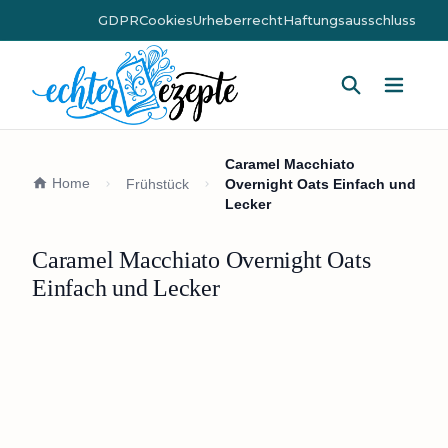
GDPR
Cookies
Urheberrecht
Haftungsausschluss
Hauptm
Caramel Macchiato
Home
Frühstück
Overnight Oats Einfach und
Lecker
Caramel Macchiato Overnight Oats
Einfach und Lecker