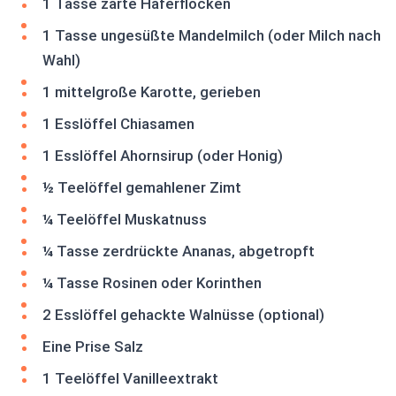
1 Tasse zarte Haferflocken
1 Tasse ungesüßte Mandelmilch (oder Milch nach
Wahl)
1 mittelgroße Karotte, gerieben
1 Esslöffel Chiasamen
1 Esslöffel Ahornsirup (oder Honig)
½ Teelöffel gemahlener Zimt
¼ Teelöffel Muskatnuss
¼ Tasse zerdrückte Ananas, abgetropft
¼ Tasse Rosinen oder Korinthen
2 Esslöffel gehackte Walnüsse (optional)
Eine Prise Salz
1 Teelöffel Vanilleextrakt