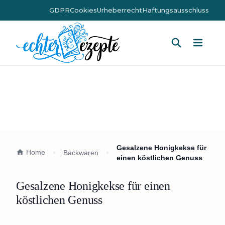
GDPR
Cookies
Urheberrecht
Haftungsausschluss
Hauptm
Gesalzene Honigkekse für
Home
Backwaren
einen köstlichen Genuss
Gesalzene Honigkekse für einen
köstlichen Genuss