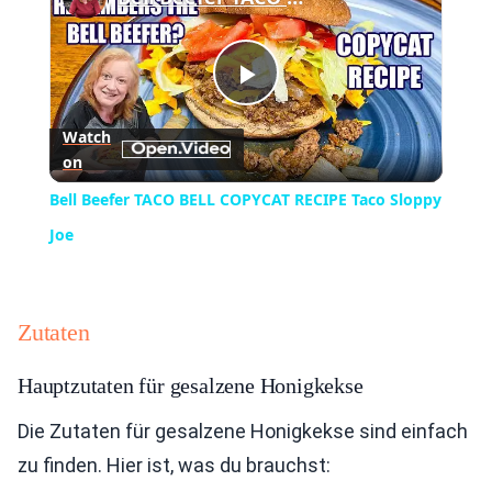
Play
Watch
on
Video
Bell Beefer TACO BELL COPYCAT RECIPE Taco Sloppy
Joe
Zutaten
Hauptzutaten für gesalzene Honigkekse
Die Zutaten für gesalzene Honigkekse sind einfach
zu finden. Hier ist, was du brauchst: