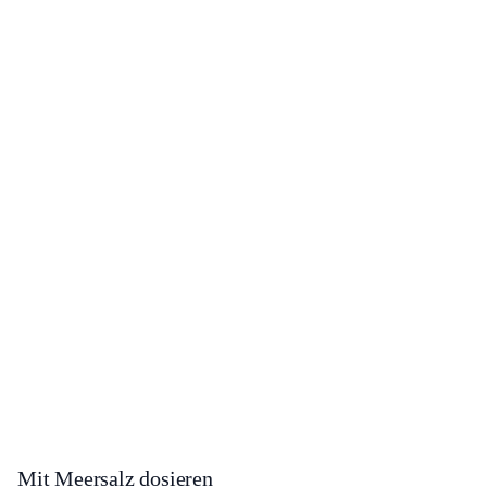
Mit Meersalz dosieren