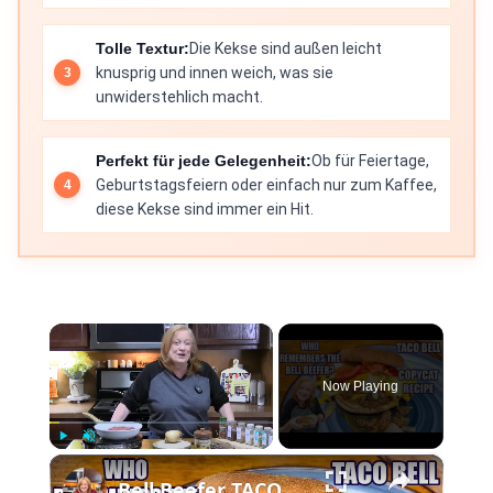
Tolle Textur:
Die Kekse sind außen leicht
knusprig und innen weich, was sie
unwiderstehlich macht.
Perfekt für jede Gelegenheit:
Ob für Feiertage,
Geburtstagsfeiern oder einfach nur zum Kaffee,
diese Kekse sind immer ein Hit.
×
Now Playing
×
Play
Unmute
Fullscreen
Bell Beefer TACO BELL COPYCAT RECIPE Taco Sloppy Joe