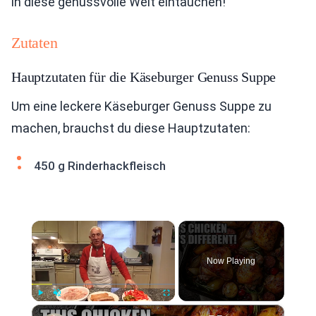
in diese genussvolle Welt eintauchen!
Zutaten
Hauptzutaten für die Käseburger Genuss Suppe
Um eine leckere Käseburger Genuss Suppe zu
machen, brauchst du diese Hauptzutaten:
450 g Rinderhackfleisch
×
Now Playing
×
Play
Unmute
Fullscreen