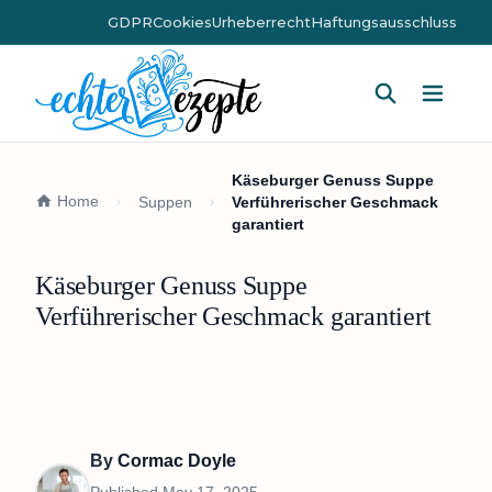
GDPR
Cookies
Urheberrecht
Haftungsausschluss
Hauptm
Käseburger Genuss Suppe
Home
Suppen
Verführerischer Geschmack
garantiert
Käseburger Genuss Suppe
Verführerischer Geschmack garantiert
By
Cormac Doyle