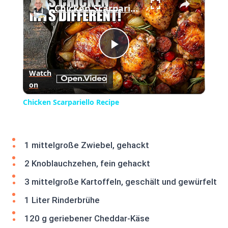
Chicken Scarpariello Recipe
Play
Watch
on
Video
Chicken Scarpariello Recipe
1 mittelgroße Zwiebel, gehackt
2 Knoblauchzehen, fein gehackt
3 mittelgroße Kartoffeln, geschält und gewürfelt
1 Liter Rinderbrühe
120 g geriebener Cheddar-Käse