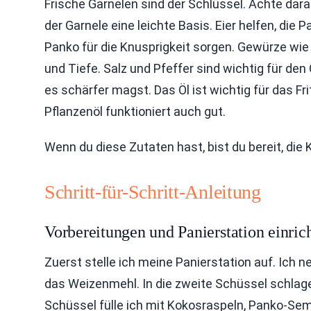
Frische Garnelen sind der Schlüssel. Achte dara
der Garnele eine leichte Basis. Eier helfen, di
Panko für die Knusprigkeit sorgen. Gewürze w
und Tiefe. Salz und Pfeffer sind wichtig für de
es schärfer magst. Das Öl ist wichtig für das Fr
Pflanzenöl funktioniert auch gut.
Wenn du diese Zutaten hast, bist du bereit, di
Schritt-für-Schritt-Anleitung
Vorbereitungen und Panierstation einric
Zuerst stelle ich meine Panierstation auf. Ich 
das Weizenmehl. In die zweite Schüssel schlage ic
Schüssel fülle ich mit Kokosraspeln, Panko-Semm