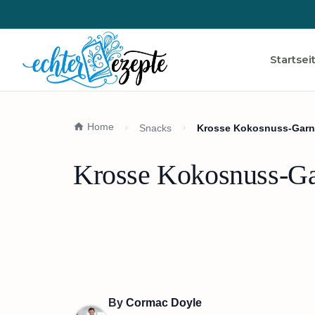
Startsei
Home
Snacks
Krosse Kokosnuss-Garne
Krosse Kokosnuss-Gar
By
Cormac Doyle