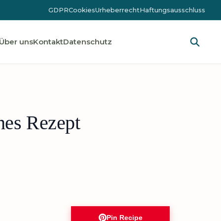
GDPR
Cookies
Urheberrecht
Haftungsausschluss
Über uns
Kontakt
Datenschutz
hes Rezept
Pin Recipe