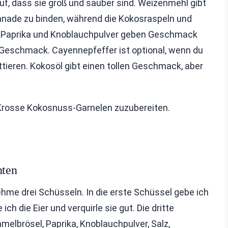
uf, dass sie groß und sauber sind. Weizenmehl gibt
e Panade zu binden, während die Kokosraspeln und
ie Paprika und Knoblauchpulver geben Geschmack
n Geschmack. Cayennepfeffer ist optional, wenn du
ittieren. Kokosöl gibt einen tollen Geschmack, aber
e Krosse Kokosnuss-Garnelen zuzubereiten.
hten
nehme drei Schüsseln. In die erste Schüssel gebe ich
h die Eier und verquirle sie gut. Die dritte
elbrösel, Paprika, Knoblauchpulver, Salz,