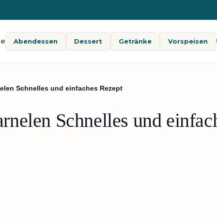
te
Abendessen
Dessert
Getränke
Vorspeisen
len Schnelles und einfaches Rezept
nelen Schnelles und einfac