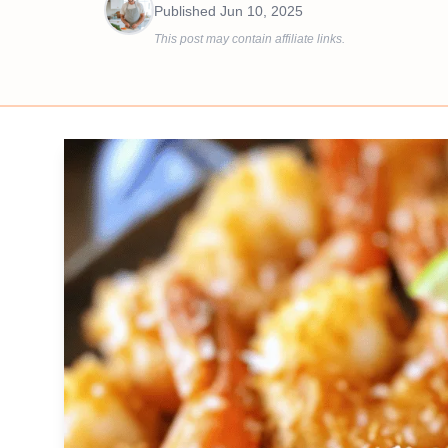
Published
Jun 10, 2025
This post may contain affiliate links.