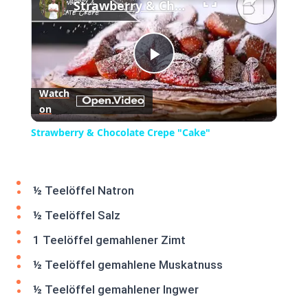
Strawberry & Chocolate Crepe "Cake"
Play
Watch
on
Video
Strawberry & Chocolate Crepe "Cake"
½ Teelöffel Natron
½ Teelöffel Salz
1 Teelöffel gemahlener Zimt
½ Teelöffel gemahlene Muskatnuss
½ Teelöffel gemahlener Ingwer