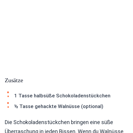
Zusätze
1 Tasse halbsüße Schokoladenstückchen
½ Tasse gehackte Walnüsse (optional)
Die Schokoladenstückchen bringen eine süße
Überraschung in jeden Bissen. Wenn du Walnüsse