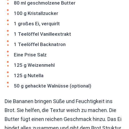
80 ml geschmolzene Butter
100 g Kristallzucker
1 großes Ei, verquirlt
1 Teelöffel Vanilleextrakt
1 Teelöffel Backnatron
Eine Prise Salz
125 g Weizenmehl
125 g Nutella
50 g gehackte Walnüsse (optional)
Die Bananen bringen Süße und Feuchtigkeit ins
Brot. Sie helfen, die Textur weich zu machen. Die
Butter fügt einen reichen Geschmack hinzu. Das Ei
bindet alles zusammen und gibt dem Brot Struktur.