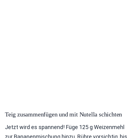
Teig zusammenfügen und mit Nutella schichten
Jetzt wird es spannend! Füge 125 g Weizenmehl
zur Bananenmischung hinzu. Rühre vorsichtig, bis