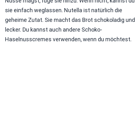
Nüsse magst, füge sie hinzu. Wenn nicht, kannst du
sie einfach weglassen. Nutella ist natürlich die
geheime Zutat. Sie macht das Brot schokoladig und
lecker. Du kannst auch andere Schoko-
Haselnusscremes verwenden, wenn du möchtest.