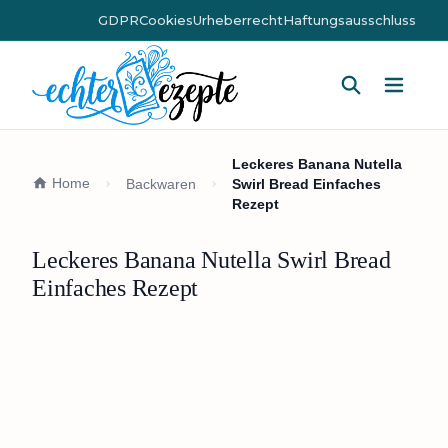
GDPR
Cookies
Urheberrecht
Haftungsausschluss
Hauptm
Leckeres Banana Nutella
Home
Backwaren
Swirl Bread Einfaches
Rezept
Leckeres Banana Nutella Swirl Bread
Einfaches Rezept