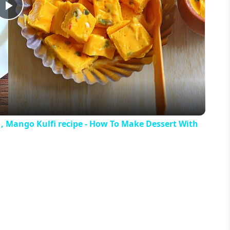
Play
Video
 , Mango Kulfi recipe - How To Make Dessert With