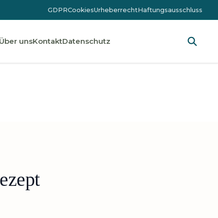
GDPR
Cookies
Urheberrecht
Haftungsausschluss
Über uns
Kontakt
Datenschutz
ezept