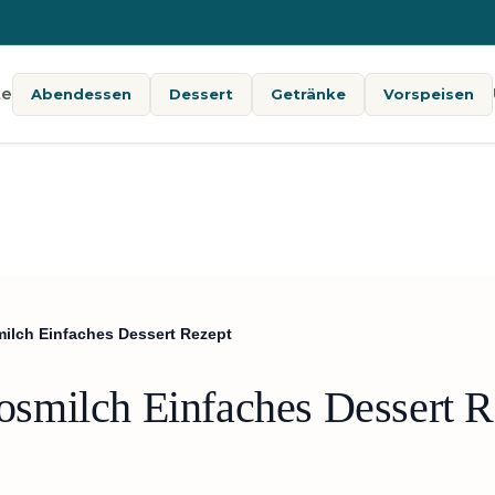
te
Abendessen
Dessert
Getränke
Vorspeisen
lch Einfaches Dessert Rezept
smilch Einfaches Dessert R