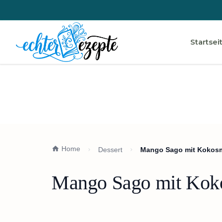
Startsei
Home
Dessert
Mango Sago mit Kokosmi
Mango Sago mit Koko