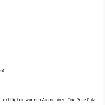
en)
extrakt fügt ein warmes Aroma hinzu. Eine Prise Salz