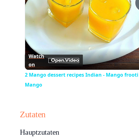
Watch
on
2 Mango dessert recipes Indian - Mango frooti
Mango
Zutaten
Hauptzutaten