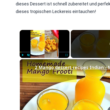
dieses Dessert ist schnell zubereitet und perf
dieses tropischen Leckereis eintauchen!
×
Play
Unmute
Fullscreen