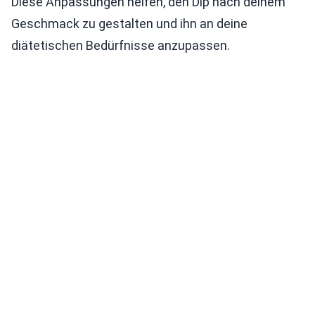
Diese Anpassungen helfen, den Dip nach deinem
Geschmack zu gestalten und ihn an deine
diätetischen Bedürfnisse anzupassen.