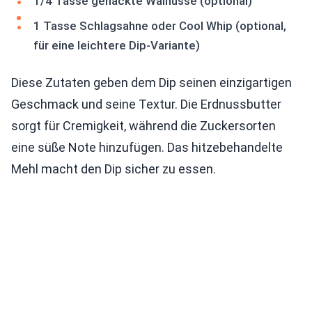
1/4 Tasse gehackte Walnüsse (optional)
1 Tasse Schlagsahne oder Cool Whip (optional,
für eine leichtere Dip-Variante)
Diese Zutaten geben dem Dip seinen einzigartigen
Geschmack und seine Textur. Die Erdnussbutter
sorgt für Cremigkeit, während die Zuckersorten
eine süße Note hinzufügen. Das hitzebehandelte
Mehl macht den Dip sicher zu essen.