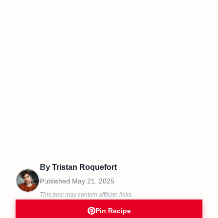
By
Tristan Roquefort
Published
May 21, 2025
This post may contain affiliate links.
Pin Recipe