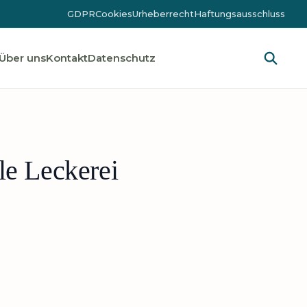
GDPR
Cookies
Urheberrecht
Haftungsausschluss
Über uns
Kontakt
Datenschutz
le Leckerei