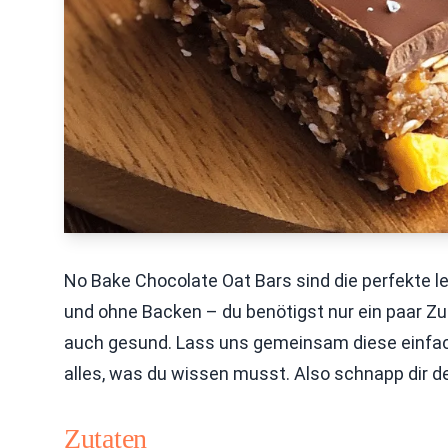
No Bake Chocolate Oat Bars sind die perfekte le
und ohne Backen – du benötigst nur ein paar Zut
auch gesund. Lass uns gemeinsam diese einfache
alles, was du wissen musst. Also schnapp dir d
Zutaten