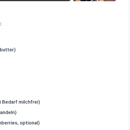
:
butter)
Bedarf milchfrei)
andeln)
berries, optional)