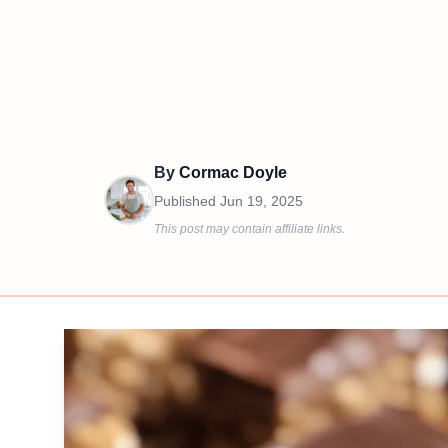
By
Cormac Doyle
Published
Jun 19, 2025
This post may contain affiliate links.