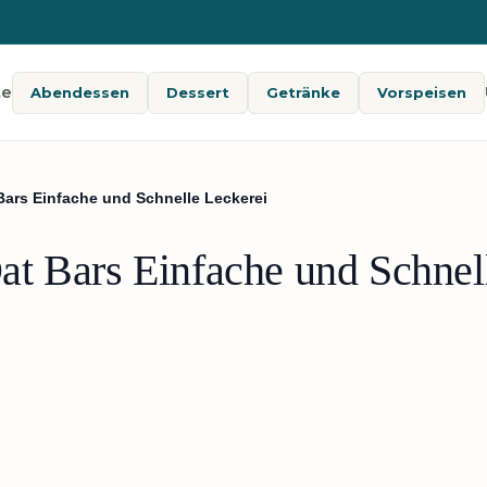
te
Abendessen
Dessert
Getränke
Vorspeisen
ars Einfache und Schnelle Leckerei
t Bars Einfache und Schnel