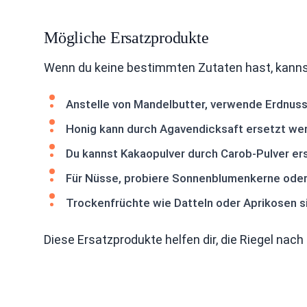
Mögliche Ersatzprodukte
Wenn du keine bestimmten Zutaten hast, kannst
Anstelle von Mandelbutter, verwende Erdnus
Honig kann durch Agavendicksaft ersetzt we
Du kannst Kakaopulver durch Carob-Pulver e
Für Nüsse, probiere Sonnenblumenkerne oder
Trockenfrüchte wie Datteln oder Aprikosen si
Diese Ersatzprodukte helfen dir, die Riegel n