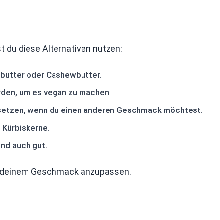
 du diese Alternativen nutzen:
sbutter oder Cashewbutter.
rden, um es vegan zu machen.
rsetzen, wenn du einen anderen Geschmack möchtest.
 Kürbiskerne.
nd auch gut.
ach deinem Geschmack anzupassen.