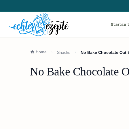
Startsei
Home
Snacks
No Bake Chocolate Oat B
No Bake Chocolate Oa