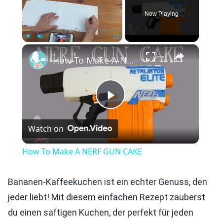
Now Playing
×
Play
Unmute
Fullscreen
How To Make A NERF GUN CAKE
Play
Watch on
Video
How To Make A NERF GUN CAKE
Bananen-Kaffeekuchen ist ein echter Genuss, den
jeder liebt! Mit diesem einfachen Rezept zauberst
du einen saftigen Kuchen, der perfekt für jeden