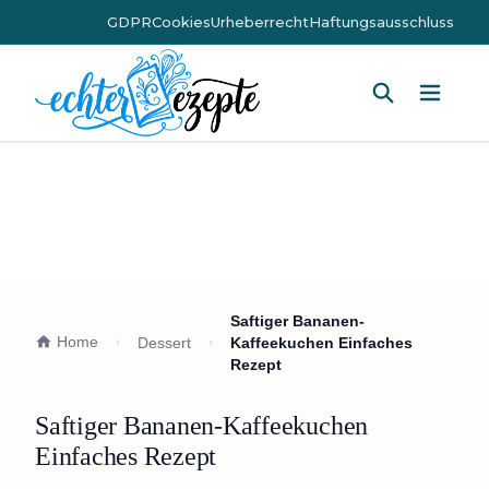
GDPR
Cookies
Urheberrecht
Haftungsausschluss
Hauptm
Saftiger Bananen-
Home
Dessert
Kaffeekuchen Einfaches
Rezept
Saftiger Bananen-Kaffeekuchen
Einfaches Rezept