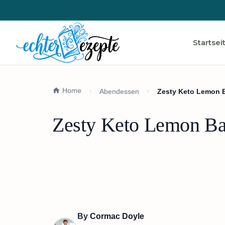
Startsei
Home
Abendessen
Zesty Keto Lemon B
Zesty Keto Lemon Bas
By
Cormac Doyle