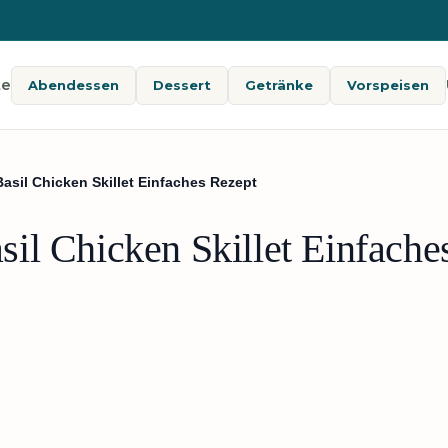
te
Abendessen
Dessert
Getränke
Vorspeisen
asil Chicken Skillet Einfaches Rezept
il Chicken Skillet Einfache