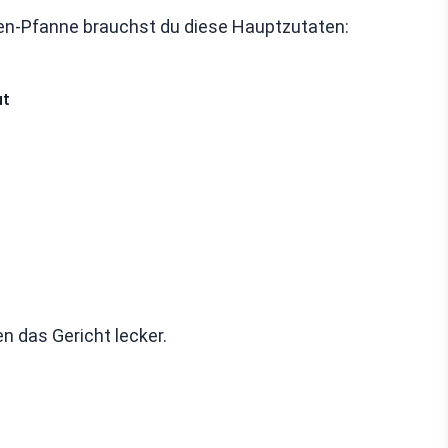
en-Pfanne brauchst du diese Hauptzutaten:
ut
n das Gericht lecker.