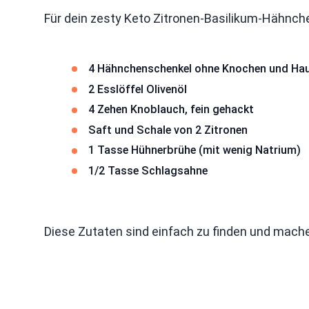
Für dein zesty Keto Zitronen-Basilikum-Hähnch
4 Hähnchenschenkel ohne Knochen und Ha
2 Esslöffel Olivenöl
4 Zehen Knoblauch, fein gehackt
Saft und Schale von 2 Zitronen
1 Tasse Hühnerbrühe (mit wenig Natrium)
1/2 Tasse Schlagsahne
Diese Zutaten sind einfach zu finden und mache