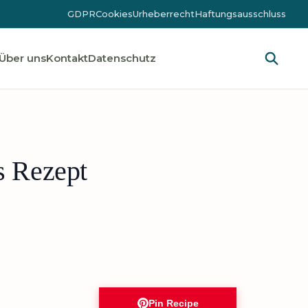
GDPR
Cookies
Urheberrecht
Haftungsausschluss
Über uns
Kontakt
Datenschutz
s Rezept
Pin Recipe