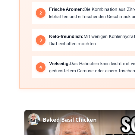
Frische Aromen:
Die Kombination aus Zitr
lebhaften und erfrischenden Geschmack au
Keto-freundlich:
Mit wenigen Kohlenhydraten
Diät einhalten möchten.
Vielseitig:
Das Hähnchen kann leicht mit ve
gedünstetem Gemüse oder einem frischen 
Baked Basil Chicken