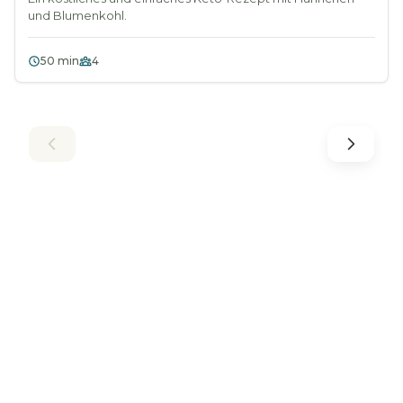
und Blumenkohl.
50 min
4