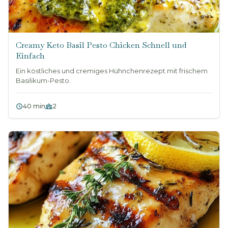
Creamy Keto Basil Pesto Chicken Schnell und
Einfach
Ein köstliches und cremiges Hühnchenrezept mit frischem
Basilikum-Pesto.
40 min
2