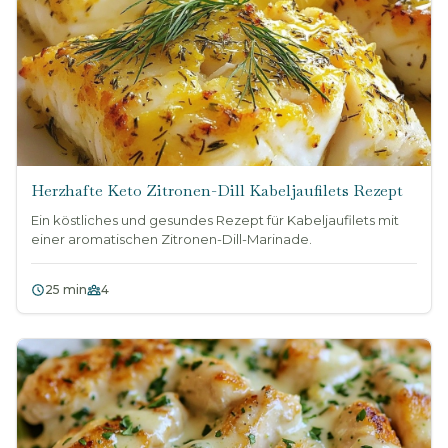
Herzhafte Keto Zitronen-Dill Kabeljaufilets Rezept
Ein köstliches und gesundes Rezept für Kabeljaufilets mit
einer aromatischen Zitronen-Dill-Marinade.
25 min
4