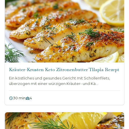
Kräuter-Krusten Keto Zitronenbutter Tilapia Rezept
Ein köstliches und gesundes Gericht mit Schollenfilets,
überzogen mit einer würzigen Kräuter- und Kä...
30 min
4