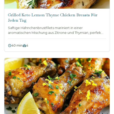
Grilled Keto Lemon Thyme Chicken Breasts Für
Jeden Tag
Saftige Hähnchenbrustfilets mariniert in einer
aromatischen Mischung aus Zitrone und Thymian, perfek...
40 min
4