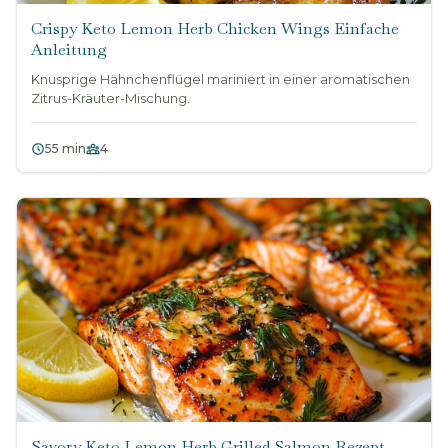
Crispy Keto Lemon Herb Chicken Wings Einfache
Anleitung
Knusprige Hähnchenflügel mariniert in einer aromatischen
Zitrus-Kräuter-Mischung.
55 min
4
Savory Keto Lemon Herb Grilled Salmon Rezept