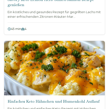
genießen
Ein köstliches und gesundes Rezept für gegrillten Lachs mit
einer erfrischenden Zitronen-Kräuter-Mar...
45 min
4
Einfaches Keto Hähnchen und Blumenkohl Auflauf
Ein köstliches und einfaches Keto-Rezept mit Hühnchen