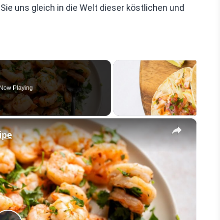
e uns gleich in die Welt dieser köstlichen und
Now Playing
×
ipe