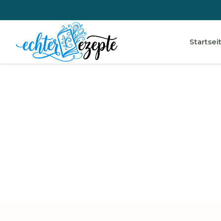
Startsei