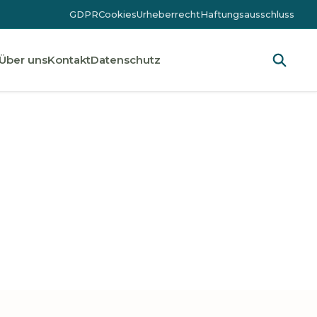
GDPR
Cookies
Urheberrecht
Haftungsausschluss
Über uns
Kontakt
Datenschutz