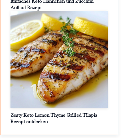
Einfaches Keto Hähnchen und Zucchini
Auflauf Rezept
Zesty Keto Lemon Thyme Grilled Tilapia
Rezept entdecken