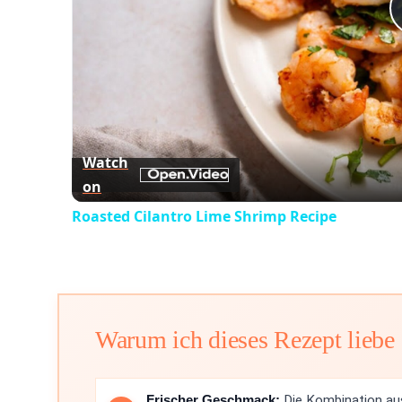
Watch
on
Roasted Cilantro Lime Shrimp Recipe
Warum ich dieses Rezept liebe
Frischer Geschmack:
Die Kombination aus