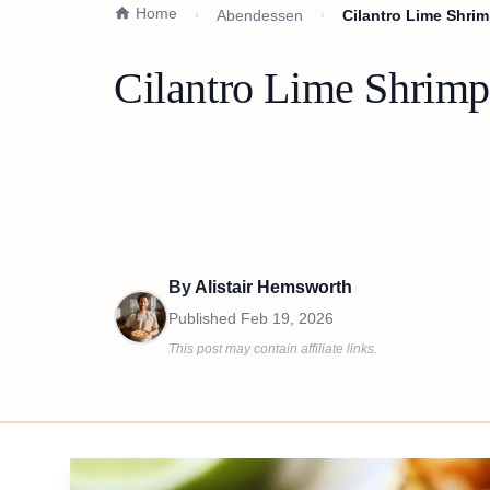
Home
Abendessen
Cilantro Lime Shrim
Cilantro Lime Shrimp
By
Alistair Hemsworth
Published
Feb 19, 2026
This post may contain affiliate links.