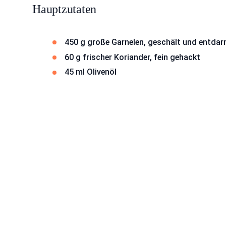
Hauptzutaten
450 g große Garnelen, geschält und entda
60 g frischer Koriander, fein gehackt
45 ml Olivenöl