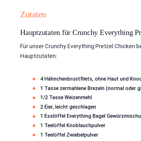
Zutaten
Hauptzutaten für Crunchy Everything P
Für unser Crunchy Everything Pretzel Chicken be
Hauptzutaten:
4 Hähnchenbrustfilets, ohne Haut und Kno
1 Tasse zermahlene Brezeln (normal oder gl
1/2 Tasse Weizenmehl
2 Eier, leicht geschlagen
1 Esslöffel Everything Bagel Gewürzmisch
1 Teelöffel Knoblauchpulver
1 Teelöffel Zwiebelpulver