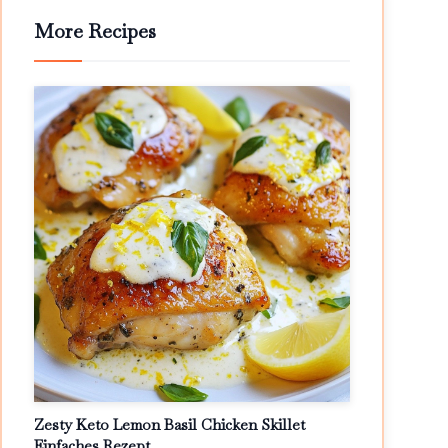
More Recipes
Zesty Keto Lemon Basil Chicken Skillet
Einfaches Rezept