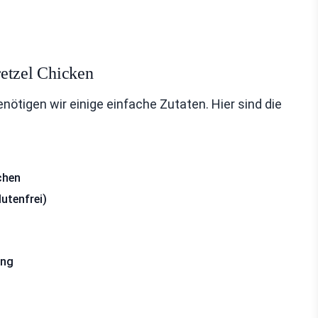
retzel Chicken
nötigen wir einige einfache Zutaten. Hier sind die
chen
utenfrei)
ung