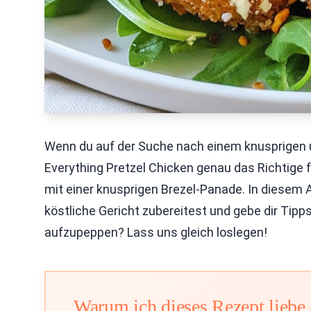
Wenn du auf der Suche nach einem knusprigen un
Everything Pretzel Chicken genau das Richtige 
mit einer knusprigen Brezel-Panade. In diesem Art
köstliche Gericht zubereitest und gebe dir Tipps
aufzupeppen? Lass uns gleich loslegen!
Warum ich dieses Rezept liebe