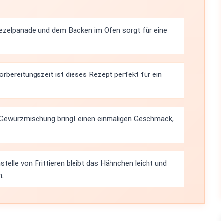
ezelpanade und dem Backen im Ofen sorgt für eine
rbereitungszeit ist dieses Rezept perfekt für ein
 Gewürzmischung bringt einen einmaligen Geschmack,
telle von Frittieren bleibt das Hähnchen leicht und
n.