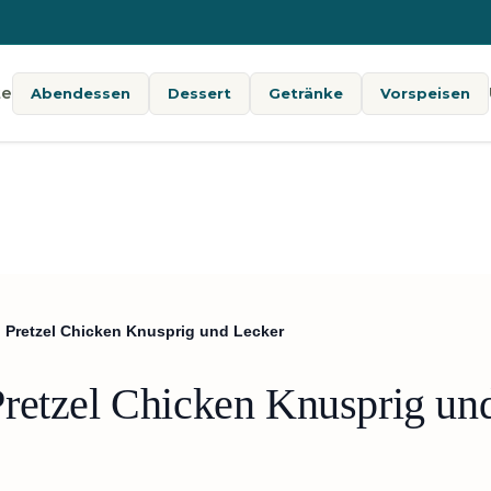
te
Abendessen
Dessert
Getränke
Vorspeisen
 Pretzel Chicken Knusprig und Lecker
retzel Chicken Knusprig un