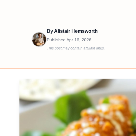
By
Alistair Hemsworth
Published
Apr 16, 2026
This post may contain affiliate links.