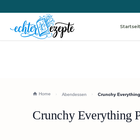
Startsei
Home
Abendessen
Crunchy Everything
Crunchy Everything P