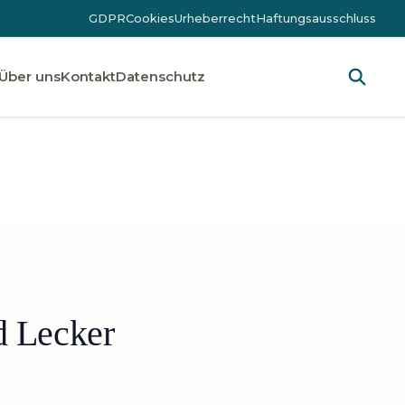
GDPR
Cookies
Urheberrecht
Haftungsausschluss
Über uns
Kontakt
Datenschutz
d Lecker