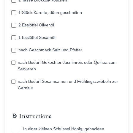
1 Tasse Brokkoli-Röschen
1 Stück Karotte, dünn geschnitten
2 Esslöffel Olivenöl
1 Esslöffel Sesamöl
nach Geschmack Salz und Pfeffer
nach Bedarf Gekochter Jasminreis oder Quinoa zum
Servieren
nach Bedarf Sesamsamen und Frühlingszwiebeln zur
Garnitur
Instructions
In einer kleinen Schüssel Honig, gehackten
1