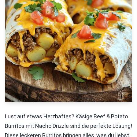
Lust auf etwas Herzhaftes? Käsige Beef & Potato
Burritos mit Nacho Drizzle sind die perfekte Lösung!
Diese leckeren Burritos bringen alles, was du liebst,