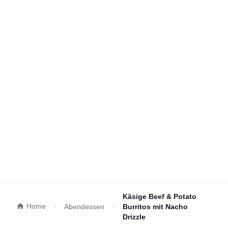
Käsige Beef & Potato
Home
Abendessen
Burritos mit Nacho
Drizzle