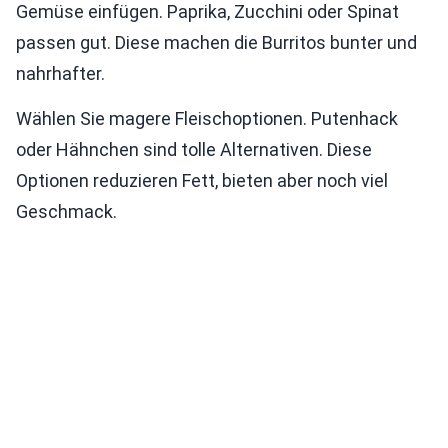
Gemüse einfügen. Paprika, Zucchini oder Spinat
passen gut. Diese machen die Burritos bunter und
nahrhafter.
Wählen Sie magere Fleischoptionen. Putenhack
oder Hähnchen sind tolle Alternativen. Diese
Optionen reduzieren Fett, bieten aber noch viel
Geschmack.