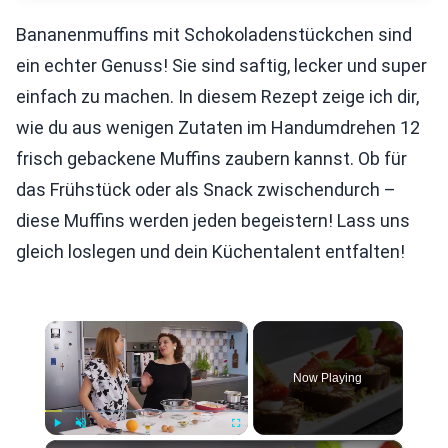
Bananenmuffins mit Schokoladenstückchen sind
ein echter Genuss! Sie sind saftig, lecker und super
einfach zu machen. In diesem Rezept zeige ich dir,
wie du aus wenigen Zutaten im Handumdrehen 12
frisch gebackene Muffins zaubern kannst. Ob für
das Frühstück oder als Snack zwischendurch –
diese Muffins werden jeden begeistern! Lass uns
gleich loslegen und dein Küchentalent entfalten!
×
Now Playing
×
Play
Unmute
Fullscreen