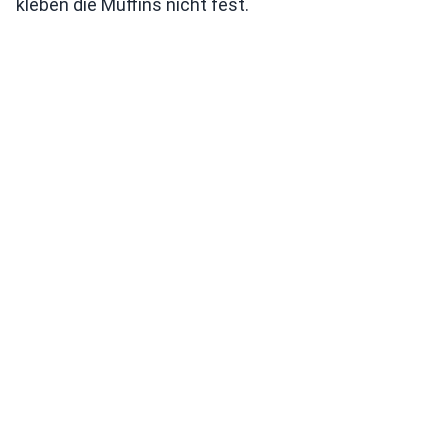
kleben die Muffins nicht fest.