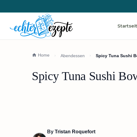
Startsei
Home
Abendessen
Spicy Tuna Sushi 
Spicy Tuna Sushi Bo
By
Tristan Roquefort