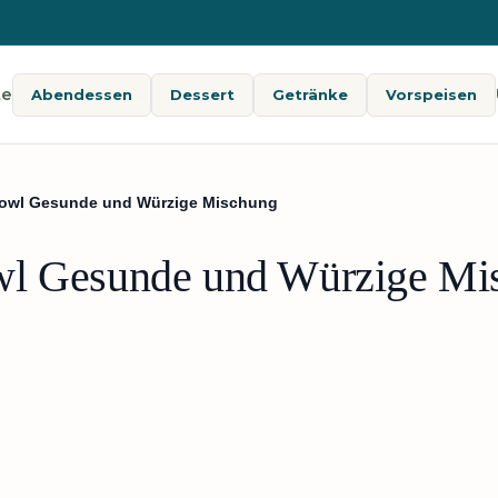
te
Abendessen
Dessert
Getränke
Vorspeisen
Bowl Gesunde und Würzige Mischung
wl Gesunde und Würzige Mi