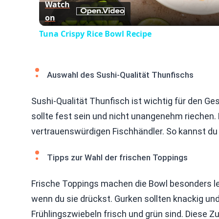
Watch
on
Tuna Crispy Rice Bowl Recipe
Auswahl des Sushi-Qualität Thunfischs
Sushi-Qualität Thunfisch ist wichtig für den Ge
sollte fest sein und nicht unangenehm riechen
vertrauenswürdigen Fischhändler. So kannst du 
Tipps zur Wahl der frischen Toppings
Frische Toppings machen die Bowl besonders lec
wenn du sie drückst. Gurken sollten knackig und
Frühlingszwiebeln frisch und grün sind. Diese 