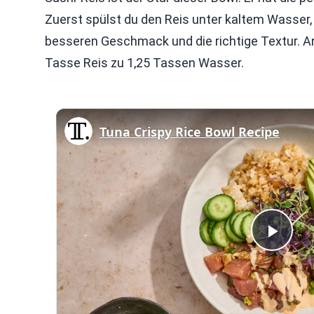
Zuerst spülst du den Reis unter kaltem Wasser, 
besseren Geschmack und die richtige Textur. An
Tasse Reis zu 1,25 Tassen Wasser.
Tuna Crispy Rice Bowl Recipe
Play
Vid