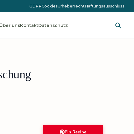
GDPR
Cookies
Urheberrecht
Haftungsausschluss
Über uns
Kontakt
Datenschutz
schung
Pin Recipe