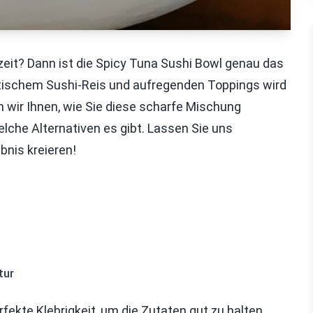
eit? Dann ist die Spicy Tuna Sushi Bowl genau das
matischem Sushi-Reis und aufregenden Toppings wird
n wir Ihnen, wie Sie diese scharfe Mischung
lche Alternativen es gibt. Lassen Sie uns
bnis kreieren!
tur
erfekte Klebrigkeit, um die Zutaten gut zu halten.