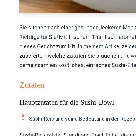
Sie suchen nach einer gesunden, leckeren Mahlz
Richtige für Sie! Mit frischem Thunfisch, aro
dieses Gericht zum Hit. In meinem Artikel zeige
zubereiten, welche Zutaten Sie brauchen und we
gemeinsam ein köstliches, einfaches Sushi-Erle
Zutaten
Hauptzutaten für die Sushi-Bowl
Sushi-Reis und seine Bedeutung in der Rezep
Sushi-Reis ist der Star dieser Bowl. Er hat die p