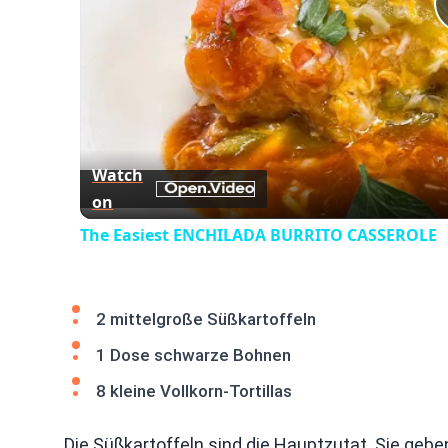
Watch
on
The Easiest ENCHILADA BURRITO CASSEROLE
2 mittelgroße Süßkartoffeln
1 Dose schwarze Bohnen
8 kleine Vollkorn-Tortillas
Die Süßkartoffeln sind die Hauptzutat. Sie geb