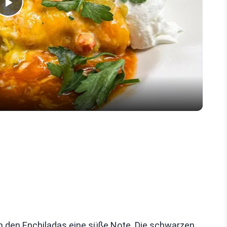
Play
Video
en den Enchiladas eine süße Note. Die schwarzen