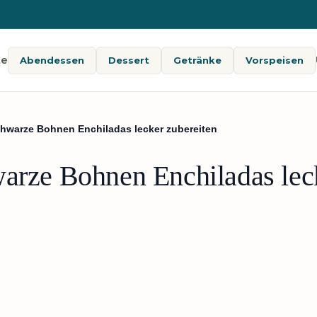
te
Abendessen
Dessert
Getränke
Vorspeisen
chwarze Bohnen Enchiladas lecker zubereiten
warze Bohnen Enchiladas lec