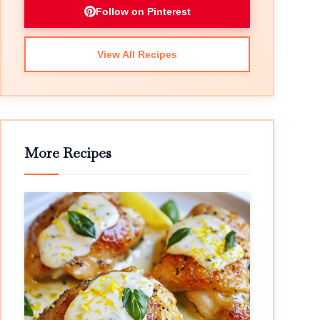
Follow on Pinterest
View All Recipes
More Recipes