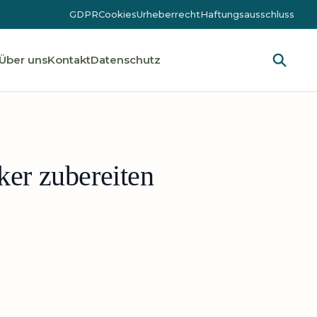
GDPR
Cookies
Urheberrecht
Haftungsausschluss
Über uns
Kontakt
Datenschutz
ker zubereiten