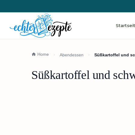
Startsei
Home
Abendessen
Süßkartoffel und s
Süßkartoffel und sch