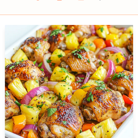
Prep
Cook
Servings