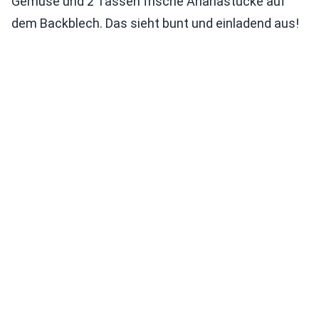
Gemüse und 2 Tassen frische Ananastücke auf
dem Backblech. Das sieht bunt und einladend aus!