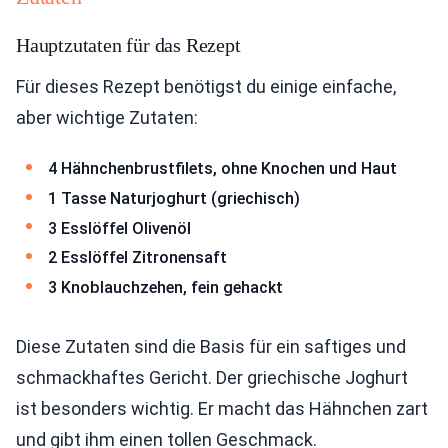
Hauptzutaten für das Rezept
Für dieses Rezept benötigst du einige einfache,
aber wichtige Zutaten:
4 Hähnchenbrustfilets, ohne Knochen und Haut
1 Tasse Naturjoghurt (griechisch)
3 Esslöffel Olivenöl
2 Esslöffel Zitronensaft
3 Knoblauchzehen, fein gehackt
Diese Zutaten sind die Basis für ein saftiges und
schmackhaftes Gericht. Der griechische Joghurt
ist besonders wichtig. Er macht das Hähnchen zart
und gibt ihm einen tollen Geschmack.