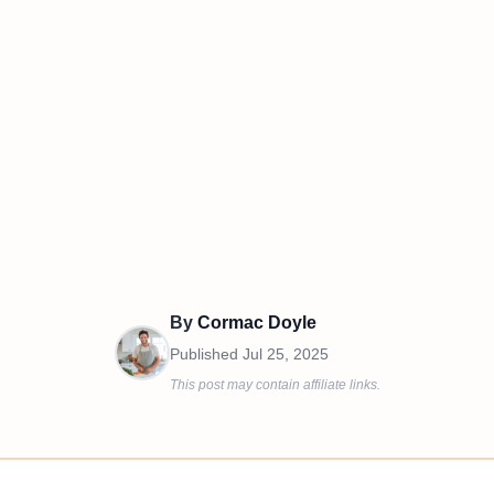
By
Cormac Doyle
Published
Jul 25, 2025
This post may contain affiliate links.