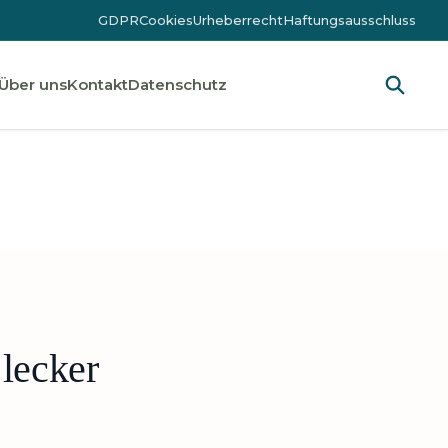
GDPR
Cookies
Urheberrecht
Haftungsausschluss
Über uns
Kontakt
Datenschutz
lecker