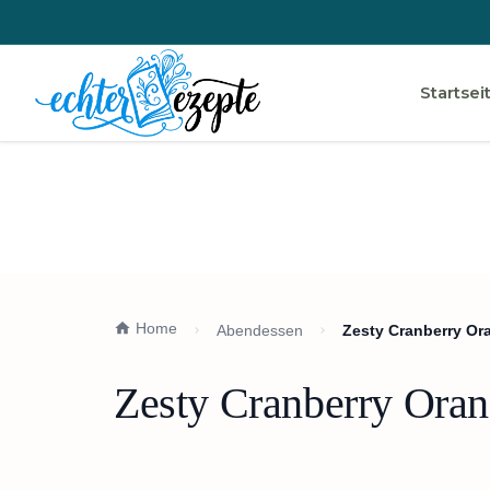
Startsei
Home
Abendessen
Zesty Cranberry Ora
Zesty Cranberry Oran