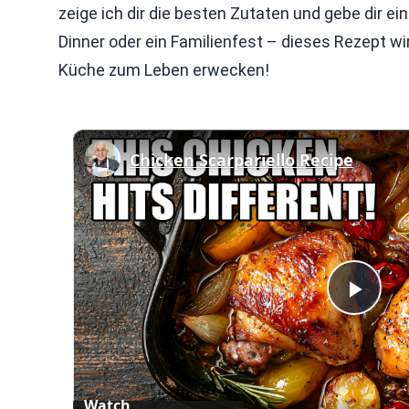
zeige ich dir die besten Zutaten und gebe dir eine
Dinner oder ein Familienfest – dieses Rezept wir
Küche zum Leben erwecken!
Chicken Scarpariello Recipe
Play
Vid
Watch