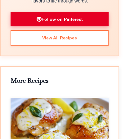
flavors to life through words.
Follow on Pinterest
View All Recipes
More Recipes