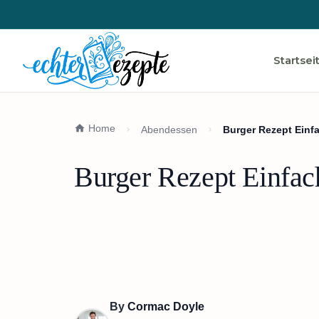
Startsei
Home
Abendessen
Burger Rezept Einf
Burger Rezept Einfac
By
Cormac Doyle