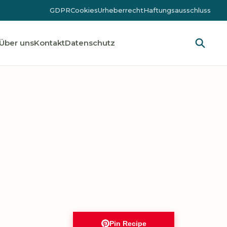
GDPR
Cookies
Urheberrecht
Haftungsausschluss
Über uns
Kontakt
Datenschutz
Pin Recipe