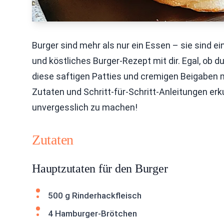
Burger sind mehr als nur ein Essen – sie sind ein
und köstliches Burger-Rezept mit dir. Egal, ob d
diese saftigen Patties und cremigen Beigaben mi
Zutaten und Schritt-für-Schritt-Anleitungen er
unvergesslich zu machen!
Zutaten
Hauptzutaten für den Burger
500 g Rinderhackfleisch
4 Hamburger-Brötchen