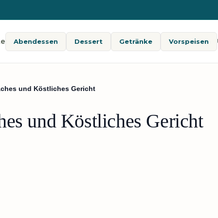
te
Abendessen
Dessert
Getränke
Vorspeisen
aches und Köstliches Gericht
hes und Köstliches Gericht