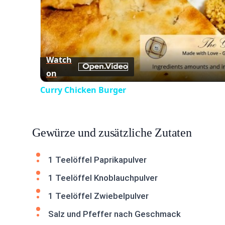
Watch
on
Curry Chicken Burger
Gewürze und zusätzliche Zutaten
1 Teelöffel Paprikapulver
1 Teelöffel Knoblauchpulver
1 Teelöffel Zwiebelpulver
Salz und Pfeffer nach Geschmack