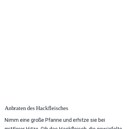
Anbraten des Hackfleisches
Nimm eine große Pfanne und erhitze sie bei
mittlerer Hitze. Gib das Hackfleisch, die gewürfelte