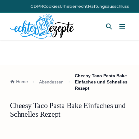
GDPR
Cookies
Urheberrecht
Haftungsausschluss
Hauptm
Cheesy Taco Pasta Bake
Home
Abendessen
Einfaches und Schnelles
Rezept
Cheesy Taco Pasta Bake Einfaches und
Schnelles Rezept