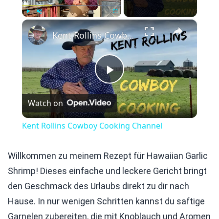
×
Play
Unmute
Fullscreen
Kent Rollins Cowboy Cooking Channel
Play
Watch on
Video
Kent Rollins Cowboy Cooking Channel
Willkommen zu meinem Rezept für Hawaiian Garlic
Shrimp! Dieses einfache und leckere Gericht bringt
den Geschmack des Urlaubs direkt zu dir nach
Hause. In nur wenigen Schritten kannst du saftige
Garnelen zubereiten, die mit Knoblauch und Aromen