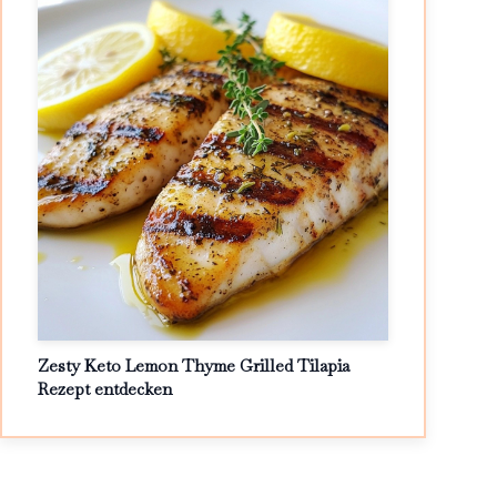
Zesty Keto Lemon Thyme Grilled Tilapia
Rezept entdecken