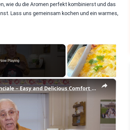
en, wie du die Aromen perfekt kombinierst und das
nst. Lass uns gemeinsam kochen und ein warmes,
Now Playing
×
Potato Leek Soup with Crispy Guanciale – Easy and Delicious Comfort Food!