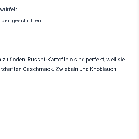
ewürfelt
eiben geschnitten
zu finden. Russet-Kartoffeln sind perfekt, weil sie
herzhaften Geschmack. Zwiebeln und Knoblauch