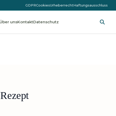
GDPR
Cookies
Urheberrecht
Haftungsausschluss
Über uns
Kontakt
Datenschutz
 Rezept