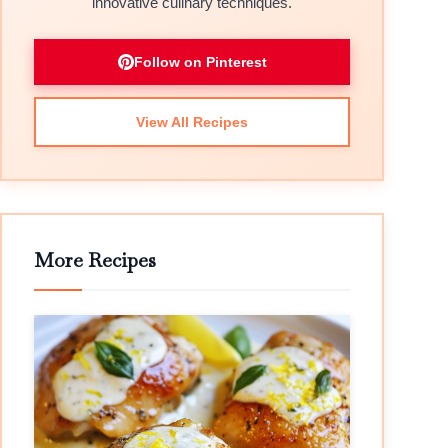
innovative culinary techniques.
Follow on Pinterest
View All Recipes
More Recipes