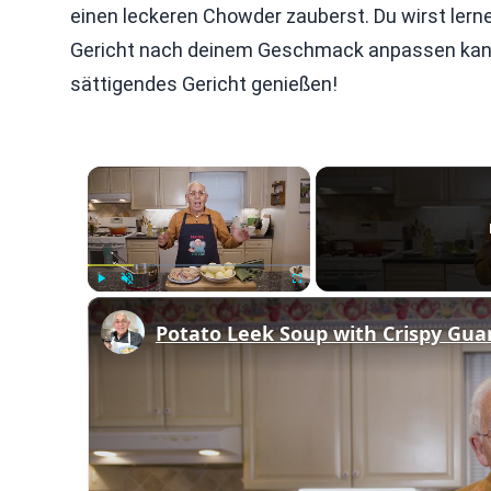
einen leckeren Chowder zauberst. Du wirst lern
Gericht nach deinem Geschmack anpassen kan
sättigendes Gericht genießen!
×
Play
Unmute
Fullscreen